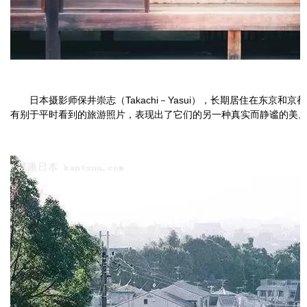
日本摄影师保井崇志（Takachi－Yasui），长期居住在东京和
有别于平时看到的旅游照片，表现出了它们的另一种真实而静谧的美