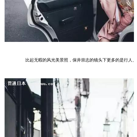
比起无暇的风光美景照，保井崇志的镜头下更多的是行人、