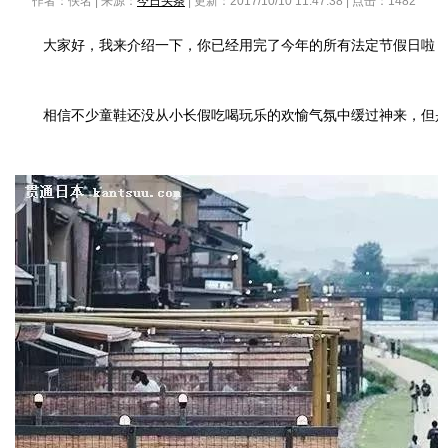
作者：佚名 | 来源：
今日头条
| 更新：2017/10/10 11:47:38 | 点击：
1482
大家好，我来介绍一下，你已经用完了今年的所有法定节假日啦
相信不少童鞋还没从小长假吃喝玩乐的欢愉气氛中缓过神来，但是