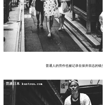
普通人的劳作也被记录在保井崇志的镜头