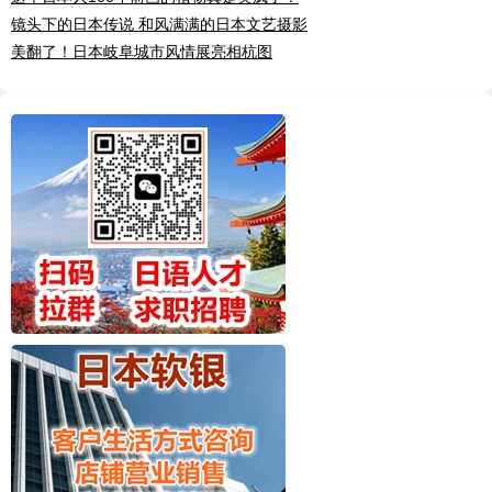
镜头下的日本传说 和风满满的日本文艺摄影
美翻了！日本岐阜城市风情展亮相杭图