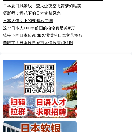
日本夏日风景线：萤火虫夜空飞舞梦幻唯美
摄影师：樱花下的日本古都风光
日本人镜头下的80年代中国
这个日本人100年前画的植物真是美疯了！
镜头下的日本传说 和风满满的日本文艺摄影
美翻了！日本岐阜城市风情展亮相杭图