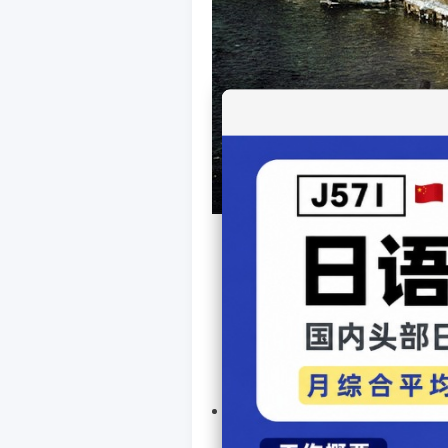
上一页
[1]
[2]
[3]
上一个图片：
鹤舞寒天美