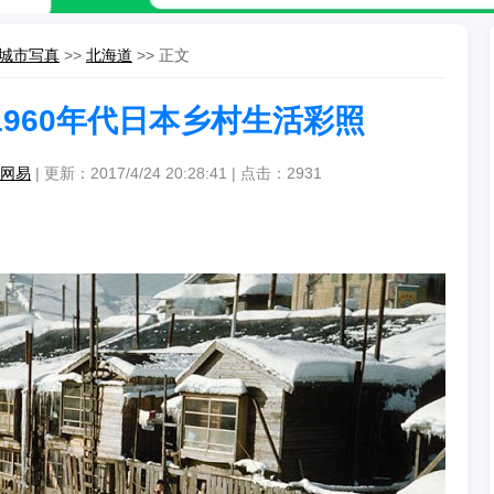
城市写真
>>
北海道
>> 正文
1960年代日本乡村生活彩照
网易
| 更新：2017/4/24 20:28:41 | 点击：
2931