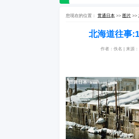
您现在的位置：
贯通日本
>>
图片
>>
北海道往事:
作者：佚名 | 来源：