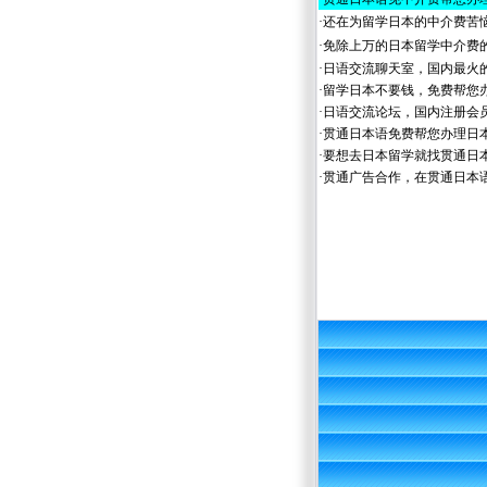
·
还在为留学日本的中介费苦
·
免除上万的日本留学中介费
·
日语交流聊天室，国内最火
·
留学日本不要钱，免费帮您
·
日语交流论坛，国内注册会
·
贯通日本语免费帮您办理日
·
要想去日本留学就找贯通日
·
贯通广告合作，在贯通日本