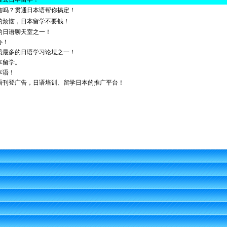
恼吗？贯通日本语帮你搞定！
的烦恼，日本留学不要钱！
的日语聊天室之一！
办！
员最多的日语学习论坛之一！
本留学。
本语！
语刊登广告，日语培训、留学日本的推广平台！