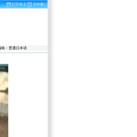
打印本文
关闭窗口
 责任编辑：贯通日本语